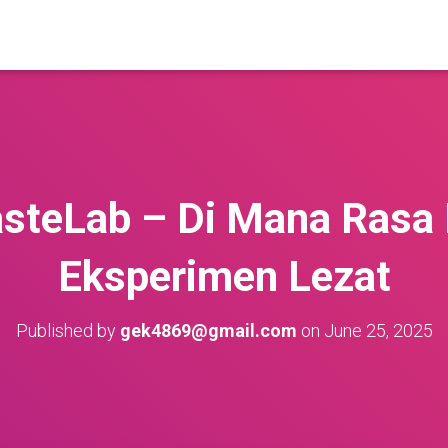
TasteLab – Di Mana Rasa
Eksperimen Lezat
Published by
gek4869@gmail.com
on
June 25, 2025