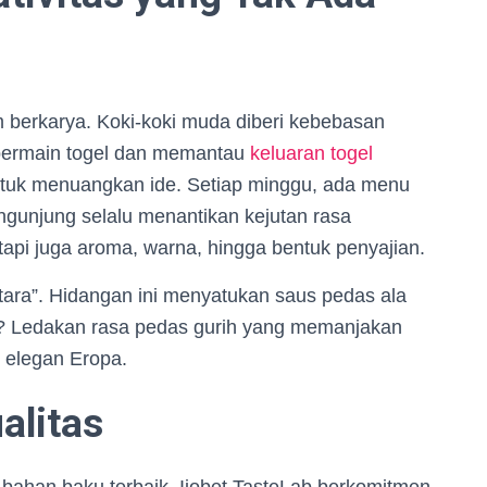
m berkarya. Koki-koki muda diberi kebebasan
 bermain togel dan memantau
keluaran togel
ntuk menuangkan ide. Setiap minggu, ada menu
ngunjung selalu menantikan kejutan rasa
etapi juga aroma, warna, hingga bentuk penyajian.
ara”. Hidangan ini menyatukan saus pedas ala
a? Ledakan rasa pedas gurih yang memanjakan
 elegan Eropa.
alitas
a bahan baku terbaik. Ijobet TasteLab berkomitmen