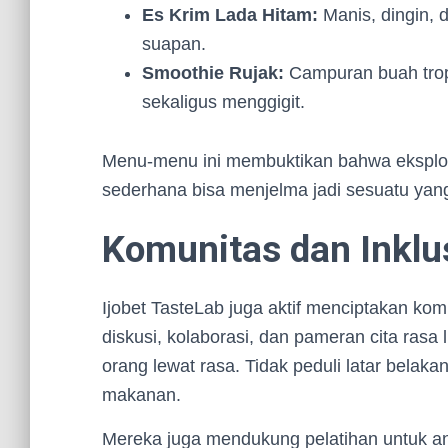
Es Krim Lada Hitam:
Manis, dingin, 
suapan.
Smoothie Rujak:
Campuran buah trop
sekaligus menggigit.
Menu-menu ini membuktikan bahwa eksplor
sederhana bisa menjelma jadi sesuatu yang
Komunitas dan Inklu
Ijobet TasteLab juga aktif menciptakan kom
diskusi, kolaborasi, dan pameran cita rasa
orang lewat rasa. Tidak peduli latar bela
makanan.
Mereka juga mendukung pelatihan untuk ana