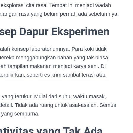
ksplorasi cita rasa. Tempat ini menjadi wadah
ualangan rasa yang belum pernah ada sebelumnya.
sep Dapur Eksperimen
lah konsep laboratoriumnya. Para koki tidak
Mereka menggabungkan bahan yang tak biasa,
ah tampilan makanan menjadi karya seni. Di
erpikirkan, seperti es krim sambal terasi atau
 yang terukur. Mulai dari suhu, waktu masak,
detail. Tidak ada ruang untuk asal-asalan. Semua
r yang sempurna.
ativitas yang Tak Ada