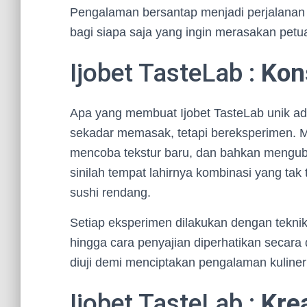
Pengalaman bersantap menjadi perjalanan e
bagi siapa saja yang ingin merasakan pet
Ijobet TasteLab :
Kon
Apa yang membuat Ijobet TasteLab unik ada
sekadar memasak, tetapi bereksperimen. 
mencoba tekstur baru, dan bahkan mengub
sinilah tempat lahirnya kombinasi yang tak t
sushi rendang.
Setiap eksperimen dilakukan dengan teknik
hingga cara penyajian diperhatikan secara 
diuji demi menciptakan pengalaman kuline
Ijobet TasteLab :
Kre