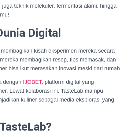
 juga teknik molekuler, fermentasi alami, hingga
lmu!
Dunia Digital
ktif membagikan kisah eksperimen mereka secara
i, mereka membagikan resep, tips memasak, dan
iner bisa ikut merasakan inovasi meski dari rumah.
ma dengan
IJOBET
, platform digital yang
er. Lewat kolaborasi ini, TasteLab mampu
jadikan kuliner sebagai media eksplorasi yang
 TasteLab?