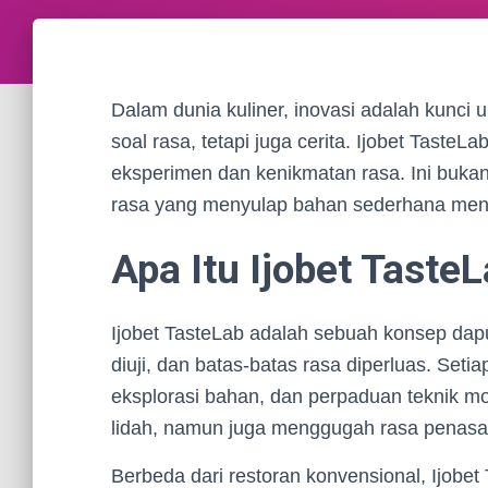
Dalam dunia kuliner, inovasi adalah kunci 
soal rasa, tetapi juga cerita. Ijobet Taste
eksperimen dan kenikmatan rasa. Ini bukan
rasa yang menyulap bahan sederhana menja
Apa Itu Ijobet Taste
Ijobet TasteLab adalah sebuah konsep dapur 
diuji, dan batas-batas rasa diperluas. Seti
eksplorasi bahan, dan perpaduan teknik mo
lidah, namun juga menggugah rasa penasa
Berbeda dari restoran konvensional, Ijobe