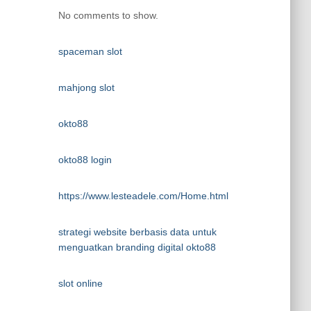
No comments to show.
spaceman slot
mahjong slot
okto88
okto88 login
https://www.lesteadele.com/Home.html
strategi website berbasis data untuk
menguatkan branding digital okto88
slot online