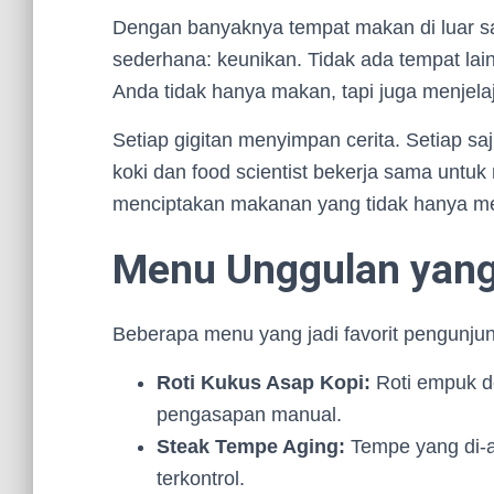
Dengan banyaknya tempat makan di luar s
sederhana: keunikan. Tidak ada tempat la
Anda tidak hanya makan, tapi juga menjela
Setiap gigitan menyimpan cerita. Setiap saj
koki dan food scientist bekerja sama untu
menciptakan makanan yang tidak hanya mem
Menu Unggulan yan
Beberapa menu yang jadi favorit pengunjung
Roti Kukus Asap Kopi:
Roti empuk de
pengasapan manual.
Steak Tempe Aging:
Tempe yang di-a
terkontrol.