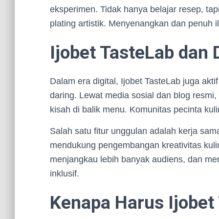
eksperimen. Tidak hanya belajar resep, tapi
plating artistik. Menyenangkan dan penuh i
Ijobet TasteLab dan 
Dalam era digital, Ijobet TasteLab juga a
daring. Lewat media sosial dan blog resm
kisah di balik menu. Komunitas pecinta kul
Salah satu fitur unggulan adalah kerja sa
mendukung pengembangan kreativitas kulin
menjangkau lebih banyak audiens, dan men
inklusif.
Kenapa Harus Ijobet