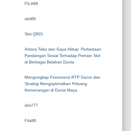
FILA88
slot88
Slot QRIS
Antara Tabu dan Gaya Hidup: Perbedaan
Pandangan Sosial Terhadap Pemain Slot
di Berbagai Belahan Dunia
Mengungkap Fenomena RTP Gacor dan
Strategi Mengoptimalkan Peluang
Kemenangan di Dunia Maya
slot777
Fila88