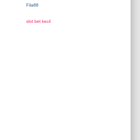
Fila88
slot bet kecil