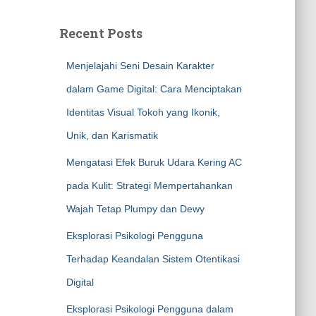
Recent Posts
Menjelajahi Seni Desain Karakter
dalam Game Digital: Cara Menciptakan
Identitas Visual Tokoh yang Ikonik,
Unik, dan Karismatik
Mengatasi Efek Buruk Udara Kering AC
pada Kulit: Strategi Mempertahankan
Wajah Tetap Plumpy dan Dewy
Eksplorasi Psikologi Pengguna
Terhadap Keandalan Sistem Otentikasi
Digital
Eksplorasi Psikologi Pengguna dalam