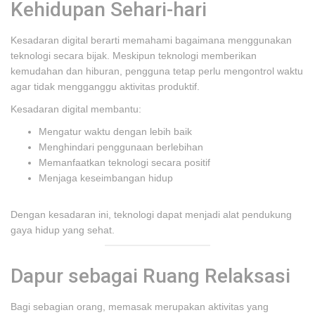
Kehidupan Sehari-hari
Kesadaran digital berarti memahami bagaimana menggunakan
teknologi secara bijak. Meskipun teknologi memberikan
kemudahan dan hiburan, pengguna tetap perlu mengontrol waktu
agar tidak mengganggu aktivitas produktif.
Kesadaran digital membantu:
Mengatur waktu dengan lebih baik
Menghindari penggunaan berlebihan
Memanfaatkan teknologi secara positif
Menjaga keseimbangan hidup
Dengan kesadaran ini, teknologi dapat menjadi alat pendukung
gaya hidup yang sehat.
Dapur sebagai Ruang Relaksasi
Bagi sebagian orang, memasak merupakan aktivitas yang