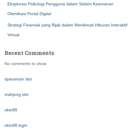
Eksplorasi Psikologi Pengguna dalam Sistem Keamanan
Otentikasi Portal Digital
Strategi Finansial yang Bijak dalam Menikmati Hiburan Interaktif
Virtual
Recent Comments
No comments to show.
spaceman slot
mahjong slot
okto88
okto88 login