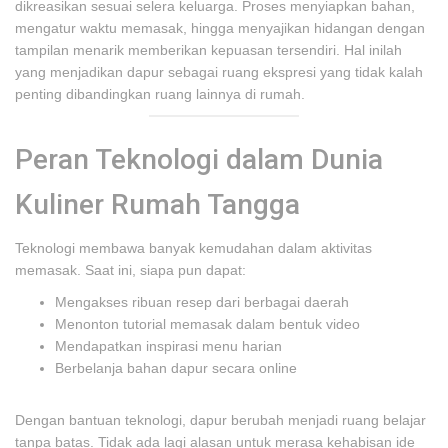
dikreasikan sesuai selera keluarga. Proses menyiapkan bahan,
mengatur waktu memasak, hingga menyajikan hidangan dengan
tampilan menarik memberikan kepuasan tersendiri. Hal inilah
yang menjadikan dapur sebagai ruang ekspresi yang tidak kalah
penting dibandingkan ruang lainnya di rumah.
Peran Teknologi dalam Dunia
Kuliner Rumah Tangga
Teknologi membawa banyak kemudahan dalam aktivitas
memasak. Saat ini, siapa pun dapat:
Mengakses ribuan resep dari berbagai daerah
Menonton tutorial memasak dalam bentuk video
Mendapatkan inspirasi menu harian
Berbelanja bahan dapur secara online
Dengan bantuan teknologi, dapur berubah menjadi ruang belajar
tanpa batas. Tidak ada lagi alasan untuk merasa kehabisan ide