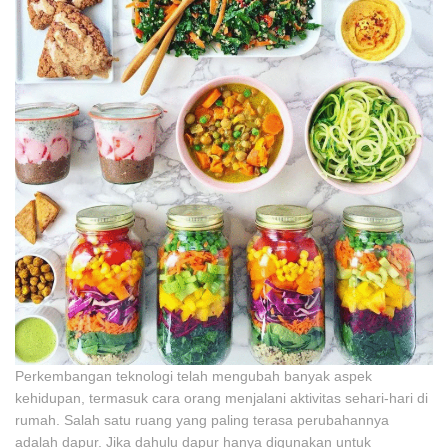
Perkembangan teknologi telah mengubah banyak aspek
kehidupan, termasuk cara orang menjalani aktivitas sehari-hari di
rumah. Salah satu ruang yang paling terasa perubahannya
adalah dapur. Jika dahulu dapur hanya digunakan untuk