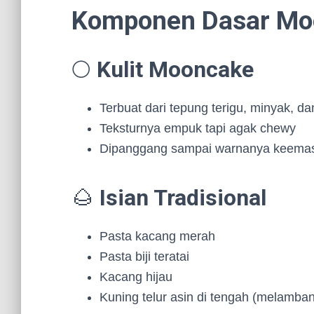
Komponen Dasar Mo
🌕
Kulit Mooncake
Terbuat dari tepung terigu, minyak, da
Teksturnya empuk tapi agak chewy
Dipanggang sampai warnanya keema
🌰
Isian Tradisional
Pasta kacang merah
Pasta biji teratai
Kacang hijau
Kuning telur asin di tengah (melamb