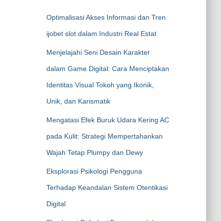
Optimalisasi Akses Informasi dan Tren
ijobet slot dalam Industri Real Estat
Menjelajahi Seni Desain Karakter
dalam Game Digital: Cara Menciptakan
Identitas Visual Tokoh yang Ikonik,
Unik, dan Karismatik
Mengatasi Efek Buruk Udara Kering AC
pada Kulit: Strategi Mempertahankan
Wajah Tetap Plumpy dan Dewy
Eksplorasi Psikologi Pengguna
Terhadap Keandalan Sistem Otentikasi
Digital