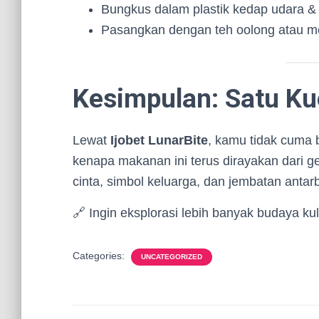
Bungkus dalam plastik kedap udara &
Pasangkan dengan teh oolong atau me
Kesimpulan: Satu Ku
Lewat
Ijobet LunarBite
, kamu tidak cuma 
kenapa makanan ini terus dirayakan dari ge
cinta, simbol keluarga, dan jembatan antar
🔗 Ingin eksplorasi lebih banyak budaya ku
Categories:
UNCATEGORIZED