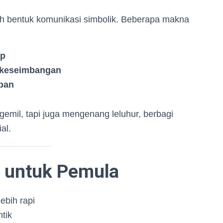
ah bentuk komunikasi simbolik. Beberapa makna
ap
t keseimbangan
apan
il, tapi juga mengenang leluhur, berbagi
al.
e untuk Pemula
lebih rapi
ntik