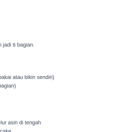
jadi 6 bagian.
akai atau bikin sendiri)
 bagian)
elur asin di tengah
ncake