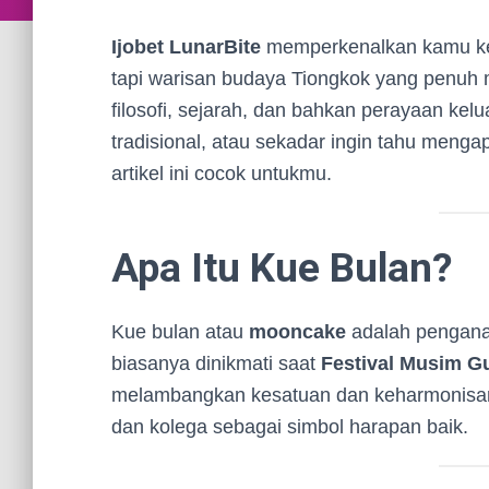
Ijobet LunarBite
memperkenalkan kamu ke 
tapi warisan budaya Tiongkok yang penuh
filosofi, sejarah, dan bahkan perayaan kelu
tradisional, atau sekadar ingin tahu menga
artikel ini cocok untukmu.
Apa Itu Kue Bulan?
Kue bulan atau
mooncake
adalah penganan
biasanya dinikmati saat
Festival Musim G
melambangkan kesatuan dan keharmonisan k
dan kolega sebagai simbol harapan baik.