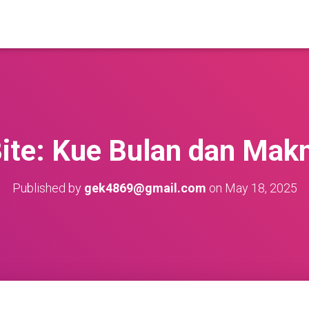
Bite: Kue Bulan dan Makn
Published by
gek4869@gmail.com
on
May 18, 2025