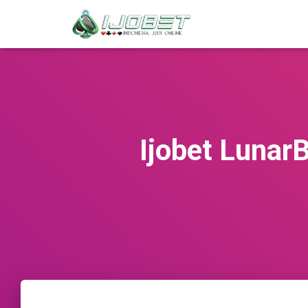
Ijobet Lunar