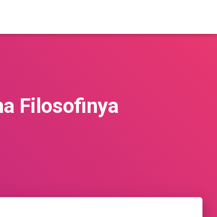
a Filosofinya