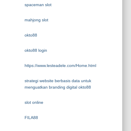
spaceman slot
mahjong slot
okto88
okto88 login
https://www.lesteadele.com/Home.html
strategi website berbasis data untuk
menguatkan branding digital okto88
slot online
FILA88