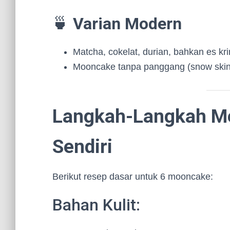
🍵
Varian Modern
Matcha, cokelat, durian, bahkan es kr
Mooncake tanpa panggang (snow skin)
Langkah-Langkah M
Sendiri
Berikut resep dasar untuk 6 mooncake:
Bahan Kulit: