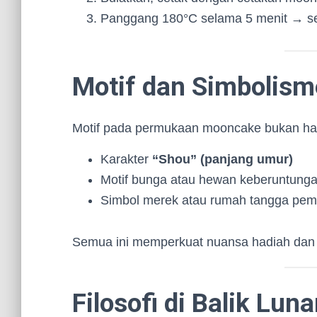
Panggang 180°C selama 5 menit → se
Motif dan Simbolis
Motif pada permukaan mooncake bukan h
Karakter
“Shou” (panjang umur)
Motif bunga atau hewan keberuntung
Simbol merek atau rumah tangga pem
Semua ini memperkuat nuansa hadiah dan
Filosofi di Balik Luna