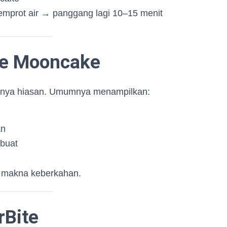
mprot air → panggang lagi 10–15 menit
me Mooncake
anya hiasan. Umumnya menampilkan:
an
buat
 makna keberkahan.
rBite