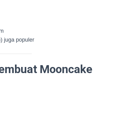
im
 juga populer
embuat Mooncake