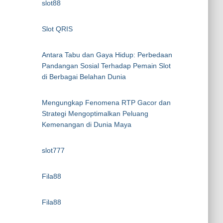
slot88
Slot QRIS
Antara Tabu dan Gaya Hidup: Perbedaan
Pandangan Sosial Terhadap Pemain Slot
di Berbagai Belahan Dunia
Mengungkap Fenomena RTP Gacor dan
Strategi Mengoptimalkan Peluang
Kemenangan di Dunia Maya
slot777
Fila88
Fila88