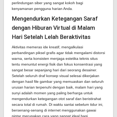
perlindungan siber yang sangat kokoh bagi
kenyamanan pengguna harian Anda.
Mengendurkan Ketegangan Saraf
dengan Hiburan Virtual di Malam
Hari Setelah Lelah Beraktivitas
Aktivitas memeras ide kreatif, mengalkulasi
perbandingan piksel grafis agar tidak mengalami distorsi
warna, serta konsisten menjaga estetika teknis situs
tentu menuntut energi fisik dan fokus konsentrasi yang
sangat besar sepanjang hari dari seorang desainer.
Setelah seluruh draf konsep visual selesai dikerjakan
dengan hasil file gambar yang memuaskan dan seluruh
urusan harian terpenuhi dengan baik, malam hari yang
sunyi adalah momen yang paling berharga untuk
mengendurkan ketegangan otot saraf dan beristirahat
secara total di rumah. Di waktu santai sebelum tidur ini,
bersenang-senang di internet menggunakan gawai
pintar merupakan cara yang sangat ideal bagi