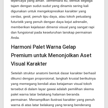
tepercaya yang aman. Sementara itu, bentuk segitiga
tajam dengan sudut-sudut yang dinamis sering kali
digunakan untuk mengekspresikan karakter yang
cerdas, gesit, penuh tipu daya, atau tokoh petualang
futuristik yang penuh dengan daya kejut adrenalin,
memberikan kejelasan dimensi visual yang sangat rapi
dan fungsional pada keseluruhan lanskap permainan
Anda.
Harmoni Palet Warna Gelap
Premium untuk Menonjolkan Aset
Visual Karakter
Setelah struktur anatomi bentuk dasar karakter berhasil
dikunci dengan proporsional, langkah krusial berikutnya
yang memegang kendali atas ketajaman visual tokoh
tersebut di dalam layar gawai adalah pemilihan skema
palet warna latar belakang halaman beranda
permainan. Menampilkan ilustrasi karakter yang penuh
warna di atas latar belakang yang terang benderang