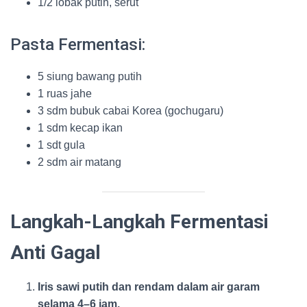
1/2 lobak putih, serut
Pasta Fermentasi:
5 siung bawang putih
1 ruas jahe
3 sdm bubuk cabai Korea (gochugaru)
1 sdm kecap ikan
1 sdt gula
2 sdm air matang
Langkah-Langkah Fermentasi
Anti Gagal
Iris sawi putih dan rendam dalam air garam
selama 4–6 jam.