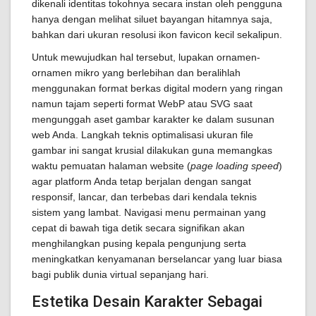
dikenali identitas tokohnya secara instan oleh pengguna
hanya dengan melihat siluet bayangan hitamnya saja,
bahkan dari ukuran resolusi ikon favicon kecil sekalipun.
Untuk mewujudkan hal tersebut, lupakan ornamen-
ornamen mikro yang berlebihan dan beralihlah
menggunakan format berkas digital modern yang ringan
namun tajam seperti format WebP atau SVG saat
mengunggah aset gambar karakter ke dalam susunan
web Anda. Langkah teknis optimalisasi ukuran file
gambar ini sangat krusial dilakukan guna memangkas
waktu pemuatan halaman website (
page loading speed
)
agar platform Anda tetap berjalan dengan sangat
responsif, lancar, dan terbebas dari kendala teknis
sistem yang lambat. Navigasi menu permainan yang
cepat di bawah tiga detik secara signifikan akan
menghilangkan pusing kepala pengunjung serta
meningkatkan kenyamanan berselancar yang luar biasa
bagi publik dunia virtual sepanjang hari.
Estetika Desain Karakter Sebagai