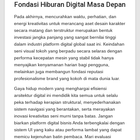
Fondasi Hiburan Digital Masa Depan
Pada akhirnya, mencurahkan waktu, perhatian, dan
energi kreativitas untuk merancang aset desain karakter
secara matang dan terstruktur merupakan bentuk
investasi jangka panjang yang sangat bernilai tinggi
dalam industri platform digital global saat ini. Keindahan
seni visual tokoh yang berpadu secara selaras dengan
performa kecepatan mesin yang stabil tidak hanya
menyajikan kenyamanan harian bagi pengguna,
melainkan juga membangun fondasi reputasi
profesionalisme brand yang kokoh di mata dunia luar.
Gaya hidup modern yang menghargai efisiensi
arsitektur digital ini mendidik kita semua untuk selalu
peka terhadap kerapian struktural, menyederhanakan
sistem navigasi yang berantakan, serta merayakan
inovasi kreativitas seni murni tanpa batas. Jangan
biarkan platform digital bisnis Anda terbengkalai dengan
sistem UI yang kaku atau performa lambat yang dapat
memicu kejenuhan batin pembaca. Mari evaluasi