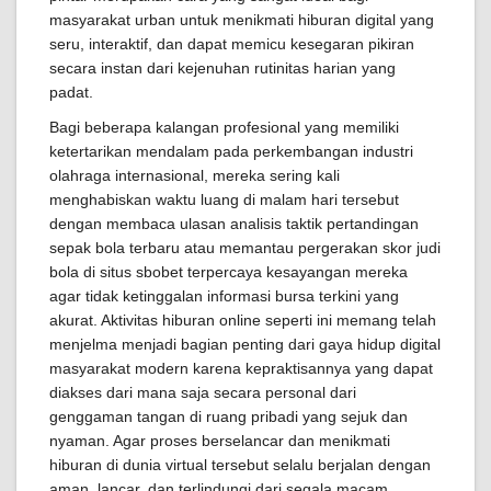
masyarakat urban untuk menikmati hiburan digital yang
seru, interaktif, dan dapat memicu kesegaran pikiran
secara instan dari kejenuhan rutinitas harian yang
padat.
Bagi beberapa kalangan profesional yang memiliki
ketertarikan mendalam pada perkembangan industri
olahraga internasional, mereka sering kali
menghabiskan waktu luang di malam hari tersebut
dengan membaca ulasan analisis taktik pertandingan
sepak bola terbaru atau memantau pergerakan skor judi
bola di situs sbobet terpercaya kesayangan mereka
agar tidak ketinggalan informasi bursa terkini yang
akurat. Aktivitas hiburan online seperti ini memang telah
menjelma menjadi bagian penting dari gaya hidup digital
masyarakat modern karena kepraktisannya yang dapat
diakses dari mana saja secara personal dari
genggaman tangan di ruang pribadi yang sejuk dan
nyaman. Agar proses berselancar dan menikmati
hiburan di dunia virtual tersebut selalu berjalan dengan
aman, lancar, dan terlindungi dari segala macam