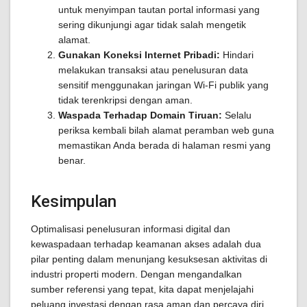
untuk menyimpan tautan portal informasi yang
sering dikunjungi agar tidak salah mengetik
alamat.
Gunakan Koneksi Internet Pribadi:
Hindari
melakukan transaksi atau penelusuran data
sensitif menggunakan jaringan Wi-Fi publik yang
tidak terenkripsi dengan aman.
Waspada Terhadap Domain Tiruan:
Selalu
periksa kembali bilah alamat peramban web guna
memastikan Anda berada di halaman resmi yang
benar.
Kesimpulan
Optimalisasi penelusuran informasi digital dan
kewaspadaan terhadap keamanan akses adalah dua
pilar penting dalam menunjang kesuksesan aktivitas di
industri properti modern. Dengan mengandalkan
sumber referensi yang tepat, kita dapat menjelajahi
peluang investasi dengan rasa aman dan percaya diri.