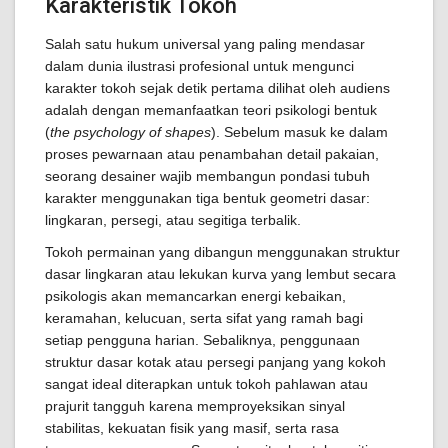
Karakteristik Tokoh
Salah satu hukum universal yang paling mendasar
dalam dunia ilustrasi profesional untuk mengunci
karakter tokoh sejak detik pertama dilihat oleh audiens
adalah dengan memanfaatkan teori psikologi bentuk
(
the psychology of shapes
). Sebelum masuk ke dalam
proses pewarnaan atau penambahan detail pakaian,
seorang desainer wajib membangun pondasi tubuh
karakter menggunakan tiga bentuk geometri dasar:
lingkaran, persegi, atau segitiga terbalik.
Tokoh permainan yang dibangun menggunakan struktur
dasar lingkaran atau lekukan kurva yang lembut secara
psikologis akan memancarkan energi kebaikan,
keramahan, kelucuan, serta sifat yang ramah bagi
setiap pengguna harian. Sebaliknya, penggunaan
struktur dasar kotak atau persegi panjang yang kokoh
sangat ideal diterapkan untuk tokoh pahlawan atau
prajurit tangguh karena memproyeksikan sinyal
stabilitas, kekuatan fisik yang masif, serta rasa