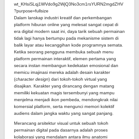
Dalam lanskap industri kreatif dan perkembangan
platform hiburan online yang melesat sangat cepat di
era digital modern saat ini, daya tarik sebuah permainan
tidak lagi hanya bertumpu pada mekanisme sistem di
balik layar atau kecanggihan kode programnya semata.
Ketika seorang pengguna membuka sebuah menu
platform permainan interaktif, elemen pertama yang
secara instan membangun kedekatan emosional dan
memicu imajinasi mereka adalah desain karakter
(
character design
) dari tokoh-tokoh virtual yang
disajikan. Karakter yang dirancang dengan matang
memiliki kekuatan magis tersembunyi yang mampu
menjelma menjadi ikon pembeda, mendongkrak nilai
komersial platform, serta mengunci memori kolektif
audiens dalam jangka waktu yang sangat panjang.
Merancang arsitektur visual untuk sebuah tokoh
permainan digital pada dasarnya adalah proses
kolaborasi yang mendalam antara ilmu anatomi