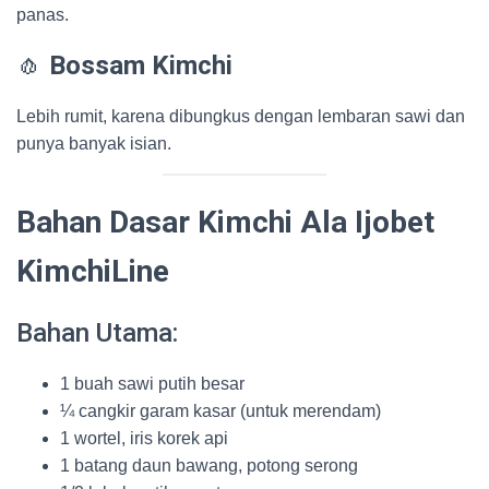
panas.
🧄
Bossam Kimchi
Lebih rumit, karena dibungkus dengan lembaran sawi dan
punya banyak isian.
Bahan Dasar Kimchi Ala Ijobet
KimchiLine
Bahan Utama:
1 buah sawi putih besar
¼ cangkir garam kasar (untuk merendam)
1 wortel, iris korek api
1 batang daun bawang, potong serong