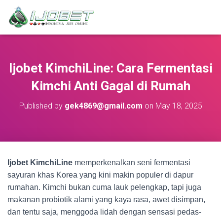
Ijobet KimchiLine: Cara Fermentasi
Kimchi Anti Gagal di Rumah
Published by
gek4869@gmail.com
on
May 18, 2025
Ijobet KimchiLine
memperkenalkan seni fermentasi
sayuran khas Korea yang kini makin populer di dapur
rumahan. Kimchi bukan cuma lauk pelengkap, tapi juga
makanan probiotik alami yang kaya rasa, awet disimpan,
dan tentu saja, menggoda lidah dengan sensasi pedas-