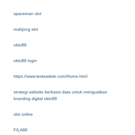
spaceman slot
mahjong slot
okto88
okto88 login
https://www.lesteadele.com/Home.html
strategi website berbasis data untuk menguatkan
branding digital okto88
slot online
FILA88