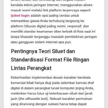
kendala teknis jaringan internet, menggunakan akses
masuk resmi melalui link platform terpercaya seperti
ijobet login
adalah opsi paling cerdas untuk
memastikan gawai Anda terhubung langsung ke
platform hiburan digital paling resmi, responsif, dan
memiliki standar keamanan siber terbaik di Asia saat ini
tanpa khawatir terganggu masalah pemblokiran jaringan
atau gangguan sistem internet apa pun.
Pentingnya Teori Siluet dan
Standardisasi Format File Ringan
Lintas Perangkat
Keberhasilan implementasi desain karakter berskala
komersial tidak hanya diuji pada selembar kanvas draf
digital di dalam perangkat lunak komputer jinjing Anda,
melainkan harus lulus uji keterbacaan siluet dari jarak
jauh (
the silhouette test
). Sebuah karakter permainan
yang dirancang dengan sukses harus tetap dapat