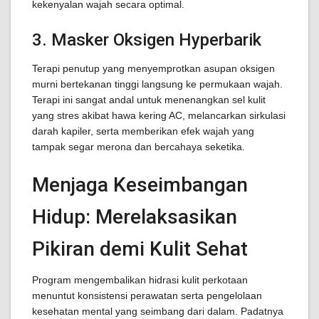
kekenyalan wajah secara optimal.
3. Masker Oksigen Hyperbarik
Terapi penutup yang menyemprotkan asupan oksigen
murni bertekanan tinggi langsung ke permukaan wajah.
Terapi ini sangat andal untuk menenangkan sel kulit
yang stres akibat hawa kering AC, melancarkan sirkulasi
darah kapiler, serta memberikan efek wajah yang
tampak segar merona dan bercahaya seketika.
Menjaga Keseimbangan
Hidup: Merelaksasikan
Pikiran demi Kulit Sehat
Program mengembalikan hidrasi kulit perkotaan
menuntut konsistensi perawatan serta pengelolaan
kesehatan mental yang seimbang dari dalam. Padatnya