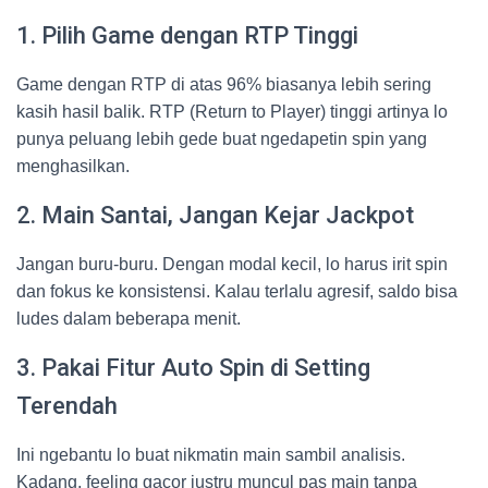
1. Pilih Game dengan RTP Tinggi
Game dengan RTP di atas 96% biasanya lebih sering
kasih hasil balik. RTP (Return to Player) tinggi artinya lo
punya peluang lebih gede buat ngedapetin spin yang
menghasilkan.
2. Main Santai, Jangan Kejar Jackpot
Jangan buru-buru. Dengan modal kecil, lo harus irit spin
dan fokus ke konsistensi. Kalau terlalu agresif, saldo bisa
ludes dalam beberapa menit.
3. Pakai Fitur Auto Spin di Setting
Terendah
Ini ngebantu lo buat nikmatin main sambil analisis.
Kadang, feeling gacor justru muncul pas main tanpa