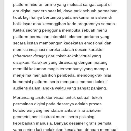
platform hiburan online yang melesat sangat cepat di
era digital modern saat ini, daya tarik sebuah permainan
tidak lagi hanya bertumpu pada mekanisme sistem di
balik layar atau kecanggihan kode programnya semata.
Ketika seorang pengguna membuka sebuah menu
platform permainan interaktif, elemen pertama yang
secara instan membangun kedekatan emosional dan
memicu imajinasi mereka adalah desain karakter
(
character design
) dari tokoh-tokoh virtual yang
disajikan. Karakter yang dirancang dengan matang
memiliki kekuatan magis tersembunyi yang mampu
menjelma menjadi ikon pembeda, mendongkrak nilai
komersial platform, serta mengunci memori kolektif
audiens dalam jangka waktu yang sangat panjang.
Merancang arsitektur visual untuk sebuah tokoh
permainan digital pada dasarnya adalah proses
kolaborasi yang mendalam antara ilmu anatomi
geometri, seni ilustrasi murni, serta psikologi
kepribadian manusia. Banyak desainer grafis pemula
yang sering kali melakukan kesalahan dengan membuat