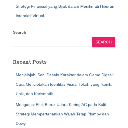
Strategi Finansial yang Bijak dalam Menikmati Hiburan
Interaktif Virtual
Search
SEARCH
Recent Posts
Menjelajahi Seni Desain Karakter dalam Game Digital:
Cara Menciptakan Identitas Visual Tokoh yang Ikonik,
Unik, dan Karismatik
Mengatasi Efek Buruk Udara Kering AC pada Kulit:
Strategi Mempertahankan Wajah Tetap Plumpy dan
Dewy