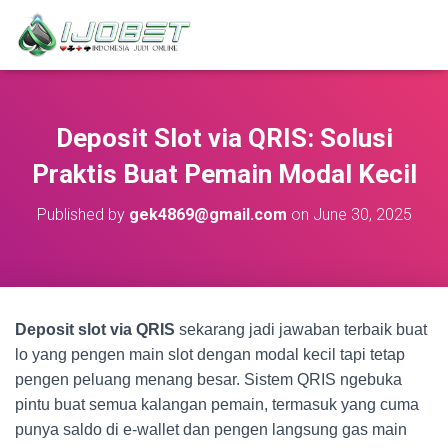
Deposit Slot via QRIS: Solusi
Praktis Buat Pemain Modal Kecil
Published by
gek4869@gmail.com
on
June 30, 2025
Deposit slot via QRIS
sekarang jadi jawaban terbaik buat
lo yang pengen main slot dengan modal kecil tapi tetap
pengen peluang menang besar. Sistem QRIS ngebuka
pintu buat semua kalangan pemain, termasuk yang cuma
punya saldo di e-wallet dan pengen langsung gas main