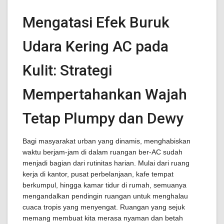
Mengatasi Efek Buruk
Udara Kering AC pada
Kulit: Strategi
Mempertahankan Wajah
Tetap Plumpy dan Dewy
Bagi masyarakat urban yang dinamis, menghabiskan
waktu berjam-jam di dalam ruangan ber-AC sudah
menjadi bagian dari rutinitas harian. Mulai dari ruang
kerja di kantor, pusat perbelanjaan, kafe tempat
berkumpul, hingga kamar tidur di rumah, semuanya
mengandalkan pendingin ruangan untuk menghalau
cuaca tropis yang menyengat. Ruangan yang sejuk
memang membuat kita merasa nyaman dan betah