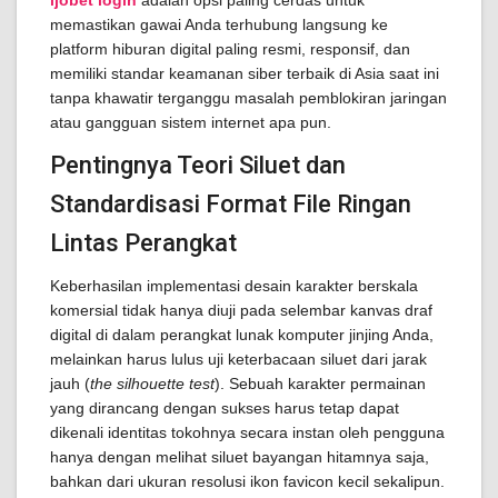
ijobet login
adalah opsi paling cerdas untuk
memastikan gawai Anda terhubung langsung ke
platform hiburan digital paling resmi, responsif, dan
memiliki standar keamanan siber terbaik di Asia saat ini
tanpa khawatir terganggu masalah pemblokiran jaringan
atau gangguan sistem internet apa pun.
Pentingnya Teori Siluet dan
Standardisasi Format File Ringan
Lintas Perangkat
Keberhasilan implementasi desain karakter berskala
komersial tidak hanya diuji pada selembar kanvas draf
digital di dalam perangkat lunak komputer jinjing Anda,
melainkan harus lulus uji keterbacaan siluet dari jarak
jauh (
the silhouette test
). Sebuah karakter permainan
yang dirancang dengan sukses harus tetap dapat
dikenali identitas tokohnya secara instan oleh pengguna
hanya dengan melihat siluet bayangan hitamnya saja,
bahkan dari ukuran resolusi ikon favicon kecil sekalipun.