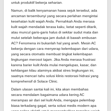
untuk produktif bekerja seharian.
Namun, di balik kenyamanan hawa sejuk tersebut, ada
ancaman tersembunyi yang secara perlahan mengintai
kesehatan kulit wajah Anda. Pernahkah Anda merasa
kulit wajah mendadak terasa kaku, ketat seperti ditarik,
atau muncul garis-garis halus di sekitar sudut mata dan
mulut setelah beberapa jam duduk di bawah embusan
AC? Fenomena ini bukanlah hal yang aneh. Mesin AC
bekerja dengan cara menyerap kelembapan dari udara,
yang secara otomatis membuat tingkat kelembapan
lingkungan merosot tajam. Jika Anda merasa frustrasi
karena barier kulit Anda mulai mengelupas, kasar, dan
kehilangan kilau alaminya akibat stres lingkungan ini,
saatnya mencari tahu solusi klinis restorasi hidrasi yang
komprehensif di Solace Clinic.
Dalam ulasan santai kali ini, kita akan membahas
secara mendalam bagaimana udara kering AC
merampas air dari sel kulit Anda, mengapa pelembap
biasa terkadang gagal, serta solusi medis modern apa