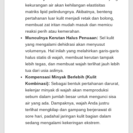
kekurangan air akan kehilangan elastisitas
matriks lipid pelindungnya. Akibatnya, benteng
pertahanan luar kulit menjadi retak dan bolong,
membuat zat iritan mudah masuk dan memicu
reaksi perih atau kemerahan.
Munculnya Kerutan Halus Penuaan:
Sel kulit
yang mengalami dehidrasi akan menyusut
volumenya. Hal inilah yang melahirkan garis-garis
halus statis di wajah, membuat kerutan tampak
lebih tegas, dan membuat wajah terlihat jauh lebih
tua dari usia aslinya.
Kompensasi Minyak Berlebih (Kulit
Kombinasi):
Sebagai bentuk pertahanan darurat,
kelenjar minyak di wajah akan memproduksi
sebum dalam jumlah besar untuk mengunci sisa
air yang ada. Dampaknya, wajah Anda justru
terlihat mengkilap dan gampang berjerawat di
sore hari, padahal jaringan kulit bagian dalam
sedang mengalami kekeringan ekstrem.