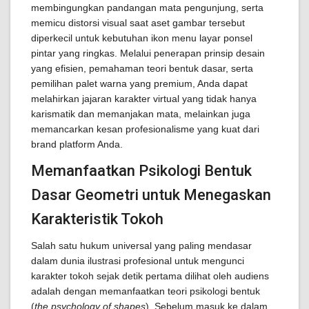
membingungkan pandangan mata pengunjung, serta
memicu distorsi visual saat aset gambar tersebut
diperkecil untuk kebutuhan ikon menu layar ponsel
pintar yang ringkas. Melalui penerapan prinsip desain
yang efisien, pemahaman teori bentuk dasar, serta
pemilihan palet warna yang premium, Anda dapat
melahirkan jajaran karakter virtual yang tidak hanya
karismatik dan memanjakan mata, melainkan juga
memancarkan kesan profesionalisme yang kuat dari
brand platform Anda.
Memanfaatkan Psikologi Bentuk
Dasar Geometri untuk Menegaskan
Karakteristik Tokoh
Salah satu hukum universal yang paling mendasar
dalam dunia ilustrasi profesional untuk mengunci
karakter tokoh sejak detik pertama dilihat oleh audiens
adalah dengan memanfaatkan teori psikologi bentuk
(
the psychology of shapes
). Sebelum masuk ke dalam