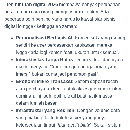
Tren
hiburan digital 2026
membawa banyak perubahan
besar dalam cara orang mengonsumsi konten. Ada
beberapa poin penting yang harus lo kawal biar bisnis
digital lo nggak ketinggalan zaman:
Personalisasi Berbasis AI:
Konten sekarang datang
sendiri ke
user
berdasarkan kebiasaan mereka.
Nggak ada lagi konten “satu ukuran untuk semua”.
Interaktivitas Tanpa Batas:
Dunia virtual dan nyata
makin menyatu. Orang pengen pengalaman yang
imersif, bukan cuma jadi penonton pasif.
Ekonomi Mikro-Transaksi:
Sistem deposit receh
atau pembayaran kecil untuk akses premium makin
dominan. Ini jauh lebih efektif buat narik massa
dalam jumlah besar.
Infrastruktur yang Resilien:
Dengan volume data
yang makin gila, lo butuh server yang punya
ketersediaan tinggi (
high availability
). Sekali sistem