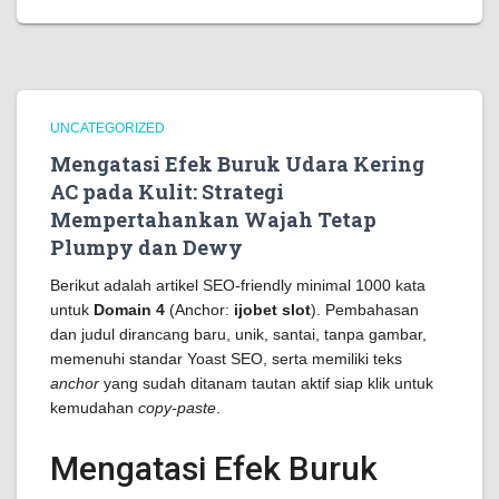
UNCATEGORIZED
Mengatasi Efek Buruk Udara Kering
AC pada Kulit: Strategi
Mempertahankan Wajah Tetap
Plumpy dan Dewy
Berikut adalah artikel SEO-friendly minimal 1000 kata
untuk
Domain 4
(Anchor:
ijobet slot
). Pembahasan
dan judul dirancang baru, unik, santai, tanpa gambar,
memenuhi standar Yoast SEO, serta memiliki teks
anchor
yang sudah ditanam tautan aktif siap klik untuk
kemudahan
copy-paste
.
Mengatasi Efek Buruk