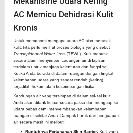
Mekanisme Udara Kering
AC Memicu Dehidrasi Kulit
Kronis
Untuk memahami mengapa udara AC bisa merusak
kulit, kita perlu melihat proses biologis yang disebut
Transepidermal Water Loss
(TEWL). Kulit manusia
secara alami menyimpan cadangan air di lapisan
terdalam untuk menjaga kelenturan dan fungsi sel.
Ketika Anda berada di dalam ruangan dengan tingkat
kelembapan udara yang sangat rendah (kering),
terjadilah hukum alam keseimbangan fisika.
Kandungan air yang tersimpan di dalam sel-sel kulit
Anda akan ditarik keluar secara paksa dan menguap ke
udara bebas demi menyeimbangkan kelembapan
ruangan di sekitar Anda. Dampak buruk dari penguapan
air secara masif ini meliputi:
Runtuhnya Pertahanan Skin Barrier:
Kulit yang