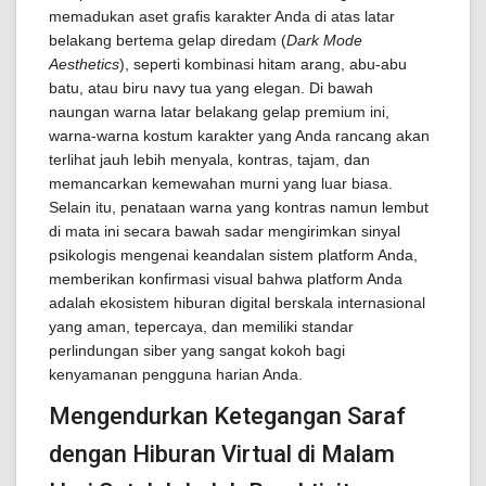
memadukan aset grafis karakter Anda di atas latar
belakang bertema gelap diredam (
Dark Mode
Aesthetics
), seperti kombinasi hitam arang, abu-abu
batu, atau biru navy tua yang elegan. Di bawah
naungan warna latar belakang gelap premium ini,
warna-warna kostum karakter yang Anda rancang akan
terlihat jauh lebih menyala, kontras, tajam, dan
memancarkan kemewahan murni yang luar biasa.
Selain itu, penataan warna yang kontras namun lembut
di mata ini secara bawah sadar mengirimkan sinyal
psikologis mengenai keandalan sistem platform Anda,
memberikan konfirmasi visual bahwa platform Anda
adalah ekosistem hiburan digital berskala internasional
yang aman, tepercaya, dan memiliki standar
perlindungan siber yang sangat kokoh bagi
kenyamanan pengguna harian Anda.
Mengendurkan Ketegangan Saraf
dengan Hiburan Virtual di Malam