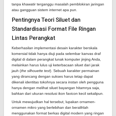
tanpa khawatir terganggu masalah pemblokiran jaringan
atau gangguan sistem internet apa pun.
Pentingnya Teori Siluet dan
Standardisasi Format File Ringan
Lintas Perangkat
Keberhasilan implementasi desain karakter berskala
komersial tidak hanya diuji pada selembar kanvas draf
digital di dalam perangkat lunak komputer jinjing Anda,
melainkan harus lulus uji keterbacaan siluet dari jarak
jauh (
the silhouette test
). Sebuah karakter permainan
yang dirancang dengan sukses harus tetap dapat
dikenali identitas tokohnya secara instan oleh pengguna
hanya dengan melihat siluet bayangan hitamnya saja,
bahkan dari ukuran resolusi ikon favicon kecil sekalipun.
Untuk mewujudkan hal tersebut, lupakan ornamen-
ornamen mikro yang berlebihan dan beralihlah
menggunakan format berkas digital modern yang ringan