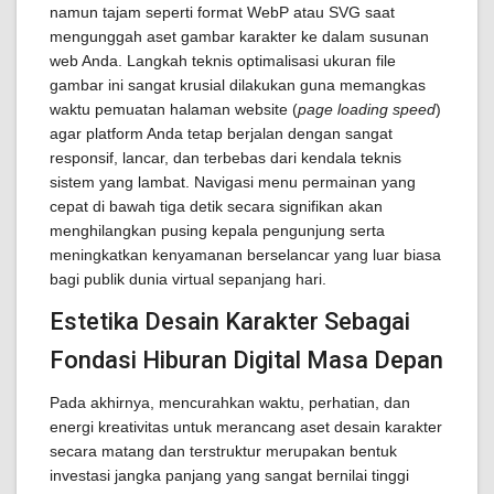
namun tajam seperti format WebP atau SVG saat
mengunggah aset gambar karakter ke dalam susunan
web Anda. Langkah teknis optimalisasi ukuran file
gambar ini sangat krusial dilakukan guna memangkas
waktu pemuatan halaman website (
page loading speed
)
agar platform Anda tetap berjalan dengan sangat
responsif, lancar, dan terbebas dari kendala teknis
sistem yang lambat. Navigasi menu permainan yang
cepat di bawah tiga detik secara signifikan akan
menghilangkan pusing kepala pengunjung serta
meningkatkan kenyamanan berselancar yang luar biasa
bagi publik dunia virtual sepanjang hari.
Estetika Desain Karakter Sebagai
Fondasi Hiburan Digital Masa Depan
Pada akhirnya, mencurahkan waktu, perhatian, dan
energi kreativitas untuk merancang aset desain karakter
secara matang dan terstruktur merupakan bentuk
investasi jangka panjang yang sangat bernilai tinggi