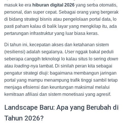
masuk ke era
hiburan digital 2026
yang serba otomatis,
personal, dan super cepat. Sebagai orang yang bergerak
di bidang strategi bisnis atau pengelolaan portal data, lo
pasti paham kalau di balik layar yang mengkilap itu, ada
pertarungan infrastruktur yang luar biasa keras.
Di tahun ini, kecepatan akses dan ketahanan sistem
(resiliensi) adalah segalanya.
User
nggak bakal peduli
seberapa canggih teknologi lo kalau situs lo sering
down
atau
loading
-nya lambat. Di sinilah peran kita sebagai
pengatur strategi diuji: bagaimana membangun jaringan
portal yang mampu menampung trafik tinggi sambil tetap
menjaga efisiensi dan keuntungan maksimal melalui
kemitraan afiliasi dan sistem monetisasi yang agresif.
Landscape Baru: Apa yang Berubah di
Tahun 2026?