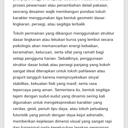
proses pewarnaan atau penambahan detail pakaian,
seorang desainer wajib membangun pondasi tubuh
karakter menggunakan tiga bentuk geometri dasar:
lingkaran, persegi, atau segitiga terbalik.
Tokoh permainan yang dibangun menggunakan struktur
dasar lingkaran atau lekukan kurva yang lembut secara
psikologis akan memancarkan energi kebaikan,
keramahan, kelucuan, serta sifat yang ramah bagi
setiap pengguna harian. Sebaliknya, penggunaan
struktur dasar kotak atau persegi panjang yang kokoh
sangat ideal diterapkan untuk tokoh pahlawan atau
prajurit tangguh karena memproyeksikan sinyal
stabilitas, kekuatan fisik yang masif, serta rasa
tepercaya yang aman. Sementara itu, bentuk segitiga
tajam dengan sudut-sudut yang dinamis sering kali
digunakan untuk mengekspresikan karakter yang
cerdas, gesit, penuh tipu daya, atau tokoh petualang
futuristik yang penuh dengan daya kejut adrenalin,
memberikan kejelasan dimensi visual yang sangat rapi
dan fungsional pada keseluruhan lanskap permainan