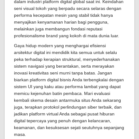
dalam industri platform digital global saat ini. Keindahan
seni visual tokoh yang berpadu secara selaras dengan
performa kecepatan mesin yang stabil tidak hanya
menyajikan kenyamanan harian bagi pengguna,
melainkan juga membangun fondasi reputasi
profesionalisme brand yang kokoh di mata dunia luar.
Gaya hidup modern yang menghargai efisiensi
arsitektur digital ini mendidik kita semua untuk selalu
peka terhadap kerapian struktural, menyederhanakan
sistem navigasi yang berantakan, serta merayakan
inovasi kreativitas seni murni tanpa batas. Jangan
biarkan platform digital bisnis Anda terbengkalai dengan
sistem UI yang kaku atau performa lambat yang dapat
memicu kejenuhan batin pembaca. Mari evaluasi
kembali skema desain antarmuka situs Anda sekarang
juga, terapkan protokol perlindungan siber terbaik, dan
jadikan platform virtual Anda sebagai pusat hiburan
digital tepercaya yang penuh dengan kelancaran,
keamanan, dan kesuksesan sejati seutuhnya sepanjang
masa.