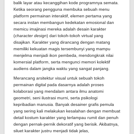
balik layar atau kecanggihan kode programnya semata.
Ketika seorang pengguna membuka sebuah menu
platform permainan interaktif, elemen pertama yang
secara instan membangun kedekatan emosional dan
memicu imajinasi mereka adalah desain karakter
(
character design
) dari tokoh-tokoh virtual yang
disajikan. Karakter yang dirancang dengan matang
memiliki kekuatan magis tersembunyi yang mampu
menjelma menjadi ikon pembeda, mendongkrak nilai
komersial platform, serta mengunci memori kolektif
audiens dalam jangka waktu yang sangat panjang.
Merancang arsitektur visual untuk sebuah tokoh
permainan digital pada dasarnya adalah proses
kolaborasi yang mendalam antara ilmu anatomi
geometri, seni ilustrasi murni, serta psikologi
kepribadian manusia. Banyak desainer grafis pemula
yang sering kali melakukan kesalahan dengan membuat
detail kostum karakter yang terlampau rumit dan penuh
dengan pernak-pernik dekoratif yang berisik. Akibatnya,
siluet karakter justru menjadi tidak jelas,