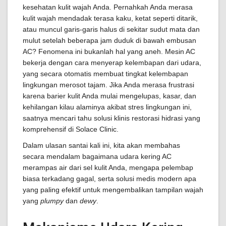
kesehatan kulit wajah Anda. Pernahkah Anda merasa
kulit wajah mendadak terasa kaku, ketat seperti ditarik,
atau muncul garis-garis halus di sekitar sudut mata dan
mulut setelah beberapa jam duduk di bawah embusan
AC? Fenomena ini bukanlah hal yang aneh. Mesin AC
bekerja dengan cara menyerap kelembapan dari udara,
yang secara otomatis membuat tingkat kelembapan
lingkungan merosot tajam. Jika Anda merasa frustrasi
karena barier kulit Anda mulai mengelupas, kasar, dan
kehilangan kilau alaminya akibat stres lingkungan ini,
saatnya mencari tahu solusi klinis restorasi hidrasi yang
komprehensif di Solace Clinic.
Dalam ulasan santai kali ini, kita akan membahas
secara mendalam bagaimana udara kering AC
merampas air dari sel kulit Anda, mengapa pelembap
biasa terkadang gagal, serta solusi medis modern apa
yang paling efektif untuk mengembalikan tampilan wajah
yang
plumpy
dan
dewy
.