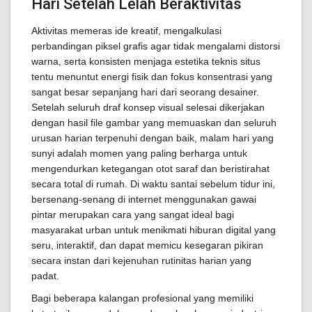
Hari Setelah Lelah Beraktivitas
Aktivitas memeras ide kreatif, mengalkulasi
perbandingan piksel grafis agar tidak mengalami distorsi
warna, serta konsisten menjaga estetika teknis situs
tentu menuntut energi fisik dan fokus konsentrasi yang
sangat besar sepanjang hari dari seorang desainer.
Setelah seluruh draf konsep visual selesai dikerjakan
dengan hasil file gambar yang memuaskan dan seluruh
urusan harian terpenuhi dengan baik, malam hari yang
sunyi adalah momen yang paling berharga untuk
mengendurkan ketegangan otot saraf dan beristirahat
secara total di rumah. Di waktu santai sebelum tidur ini,
bersenang-senang di internet menggunakan gawai
pintar merupakan cara yang sangat ideal bagi
masyarakat urban untuk menikmati hiburan digital yang
seru, interaktif, dan dapat memicu kesegaran pikiran
secara instan dari kejenuhan rutinitas harian yang
padat.
Bagi beberapa kalangan profesional yang memiliki