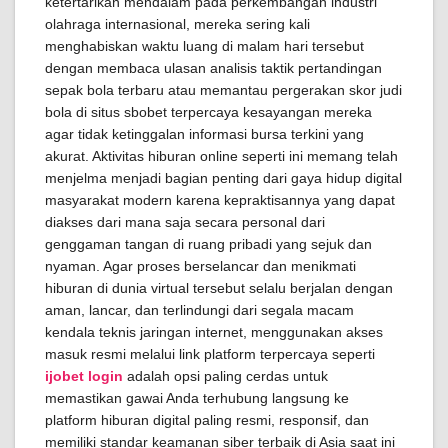
ketertarikan mendalam pada perkembangan industri
olahraga internasional, mereka sering kali
menghabiskan waktu luang di malam hari tersebut
dengan membaca ulasan analisis taktik pertandingan
sepak bola terbaru atau memantau pergerakan skor judi
bola di situs sbobet terpercaya kesayangan mereka
agar tidak ketinggalan informasi bursa terkini yang
akurat. Aktivitas hiburan online seperti ini memang telah
menjelma menjadi bagian penting dari gaya hidup digital
masyarakat modern karena kepraktisannya yang dapat
diakses dari mana saja secara personal dari
genggaman tangan di ruang pribadi yang sejuk dan
nyaman. Agar proses berselancar dan menikmati
hiburan di dunia virtual tersebut selalu berjalan dengan
aman, lancar, dan terlindungi dari segala macam
kendala teknis jaringan internet, menggunakan akses
masuk resmi melalui link platform terpercaya seperti
ijobet login
adalah opsi paling cerdas untuk
memastikan gawai Anda terhubung langsung ke
platform hiburan digital paling resmi, responsif, dan
memiliki standar keamanan siber terbaik di Asia saat ini