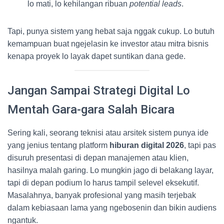
lo mati, lo kehilangan ribuan
potential leads
.
Tapi, punya sistem yang hebat saja nggak cukup. Lo butuh
kemampuan buat ngejelasin ke investor atau mitra bisnis
kenapa proyek lo layak dapet suntikan dana gede.
Jangan Sampai Strategi Digital Lo
Mentah Gara-gara Salah Bicara
Sering kali, seorang teknisi atau arsitek sistem punya ide
yang jenius tentang platform
hiburan digital 2026
, tapi pas
disuruh presentasi di depan manajemen atau klien,
hasilnya malah garing. Lo mungkin jago di belakang layar,
tapi di depan podium lo harus tampil selevel eksekutif.
Masalahnya, banyak profesional yang masih terjebak
dalam kebiasaan lama yang ngebosenin dan bikin audiens
ngantuk.