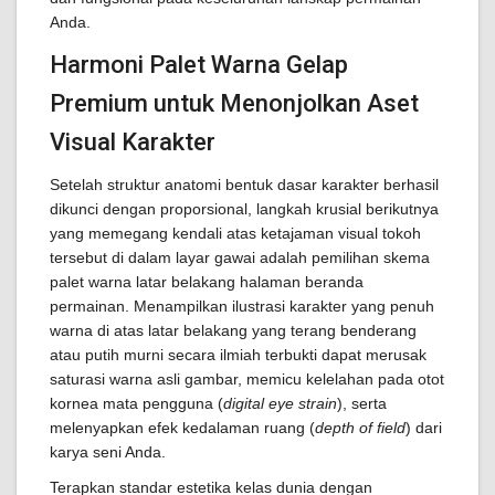
Anda.
Harmoni Palet Warna Gelap
Premium untuk Menonjolkan Aset
Visual Karakter
Setelah struktur anatomi bentuk dasar karakter berhasil
dikunci dengan proporsional, langkah krusial berikutnya
yang memegang kendali atas ketajaman visual tokoh
tersebut di dalam layar gawai adalah pemilihan skema
palet warna latar belakang halaman beranda
permainan. Menampilkan ilustrasi karakter yang penuh
warna di atas latar belakang yang terang benderang
atau putih murni secara ilmiah terbukti dapat merusak
saturasi warna asli gambar, memicu kelelahan pada otot
kornea mata pengguna (
digital eye strain
), serta
melenyapkan efek kedalaman ruang (
depth of field
) dari
karya seni Anda.
Terapkan standar estetika kelas dunia dengan