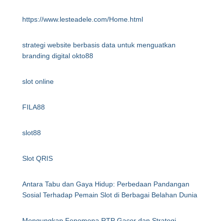
https://www.lesteadele.com/Home.html
strategi website berbasis data untuk menguatkan
branding digital okto88
slot online
FILA88
slot88
Slot QRIS
Antara Tabu dan Gaya Hidup: Perbedaan Pandangan
Sosial Terhadap Pemain Slot di Berbagai Belahan Dunia
Mengungkap Fenomena RTP Gacor dan Strategi