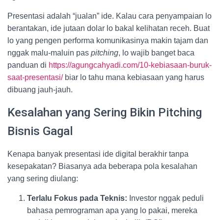
Presentasi adalah “jualan” ide. Kalau cara penyampaian lo
berantakan, ide jutaan dolar lo bakal kelihatan receh. Buat
lo yang pengen performa komunikasinya makin tajam dan
nggak malu-maluin pas
pitching
, lo wajib banget baca
panduan di
https://agungcahyadi.com/10-kebiasaan-buruk-
saat-presentasi/
biar lo tahu mana kebiasaan yang harus
dibuang jauh-jauh.
Kesalahan yang Sering Bikin Pitching
Bisnis Gagal
Kenapa banyak presentasi ide digital berakhir tanpa
kesepakatan? Biasanya ada beberapa pola kesalahan
yang sering diulang:
Terlalu Fokus pada Teknis:
Investor nggak peduli
bahasa pemrograman apa yang lo pakai, mereka