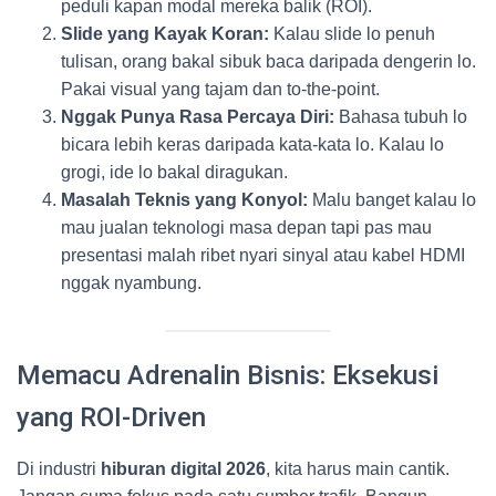
peduli kapan modal mereka balik (ROI).
Slide yang Kayak Koran:
Kalau slide lo penuh
tulisan, orang bakal sibuk baca daripada dengerin lo.
Pakai visual yang tajam dan to-the-point.
Nggak Punya Rasa Percaya Diri:
Bahasa tubuh lo
bicara lebih keras daripada kata-kata lo. Kalau lo
grogi, ide lo bakal diragukan.
Masalah Teknis yang Konyol:
Malu banget kalau lo
mau jualan teknologi masa depan tapi pas mau
presentasi malah ribet nyari sinyal atau kabel HDMI
nggak nyambung.
Memacu Adrenalin Bisnis: Eksekusi
yang ROI-Driven
Di industri
hiburan digital 2026
, kita harus main cantik.