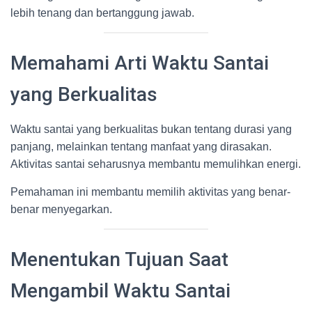
lebih tenang dan bertanggung jawab.
Memahami Arti Waktu Santai
yang Berkualitas
Waktu santai yang berkualitas bukan tentang durasi yang
panjang, melainkan tentang manfaat yang dirasakan.
Aktivitas santai seharusnya membantu memulihkan energi.
Pemahaman ini membantu memilih aktivitas yang benar-
benar menyegarkan.
Menentukan Tujuan Saat
Mengambil Waktu Santai