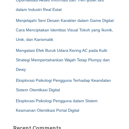
Optimalisasi Akses Informasi dan Tren ijobet slot
dalam Industri Real Estat
Menjelajahi Seni Desain Karakter dalam Game Digital:
Cara Menciptakan Identitas Visual Tokoh yang Ikonik,
Unik, dan Karismatik
Mengatasi Efek Buruk Udara Kering AC pada Kulit:
Strategi Mempertahankan Wajah Tetap Plumpy dan
Dewy
Eksplorasi Psikologi Pengguna Terhadap Keandalan
Sistem Otentikasi Digital
Eksplorasi Psikologi Pengguna dalam Sistem
Keamanan Otentikasi Portal Digital
Recent Comments