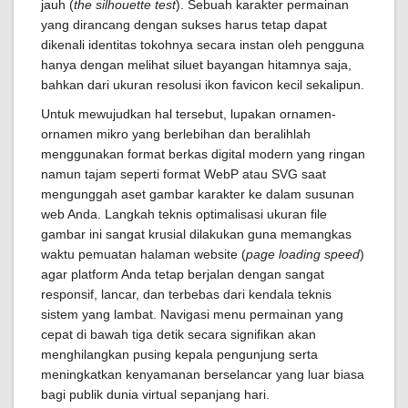
jauh (
the silhouette test
). Sebuah karakter permainan
yang dirancang dengan sukses harus tetap dapat
dikenali identitas tokohnya secara instan oleh pengguna
hanya dengan melihat siluet bayangan hitamnya saja,
bahkan dari ukuran resolusi ikon favicon kecil sekalipun.
Untuk mewujudkan hal tersebut, lupakan ornamen-
ornamen mikro yang berlebihan dan beralihlah
menggunakan format berkas digital modern yang ringan
namun tajam seperti format WebP atau SVG saat
mengunggah aset gambar karakter ke dalam susunan
web Anda. Langkah teknis optimalisasi ukuran file
gambar ini sangat krusial dilakukan guna memangkas
waktu pemuatan halaman website (
page loading speed
)
agar platform Anda tetap berjalan dengan sangat
responsif, lancar, dan terbebas dari kendala teknis
sistem yang lambat. Navigasi menu permainan yang
cepat di bawah tiga detik secara signifikan akan
menghilangkan pusing kepala pengunjung serta
meningkatkan kenyamanan berselancar yang luar biasa
bagi publik dunia virtual sepanjang hari.