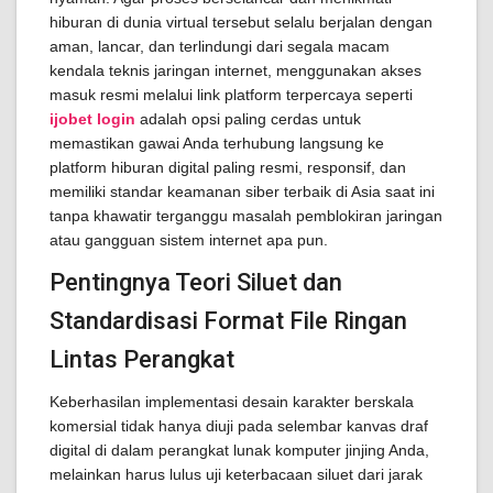
hiburan di dunia virtual tersebut selalu berjalan dengan
aman, lancar, dan terlindungi dari segala macam
kendala teknis jaringan internet, menggunakan akses
masuk resmi melalui link platform terpercaya seperti
ijobet login
adalah opsi paling cerdas untuk
memastikan gawai Anda terhubung langsung ke
platform hiburan digital paling resmi, responsif, dan
memiliki standar keamanan siber terbaik di Asia saat ini
tanpa khawatir terganggu masalah pemblokiran jaringan
atau gangguan sistem internet apa pun.
Pentingnya Teori Siluet dan
Standardisasi Format File Ringan
Lintas Perangkat
Keberhasilan implementasi desain karakter berskala
komersial tidak hanya diuji pada selembar kanvas draf
digital di dalam perangkat lunak komputer jinjing Anda,
melainkan harus lulus uji keterbacaan siluet dari jarak