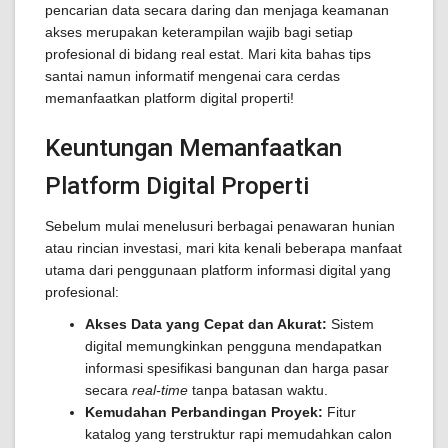
pencarian data secara daring dan menjaga keamanan
akses merupakan keterampilan wajib bagi setiap
profesional di bidang real estat. Mari kita bahas tips
santai namun informatif mengenai cara cerdas
memanfaatkan platform digital properti!
Keuntungan Memanfaatkan
Platform Digital Properti
Sebelum mulai menelusuri berbagai penawaran hunian
atau rincian investasi, mari kita kenali beberapa manfaat
utama dari penggunaan platform informasi digital yang
profesional:
Akses Data yang Cepat dan Akurat:
Sistem
digital memungkinkan pengguna mendapatkan
informasi spesifikasi bangunan dan harga pasar
secara
real-time
tanpa batasan waktu.
Kemudahan Perbandingan Proyek:
Fitur
katalog yang terstruktur rapi memudahkan calon