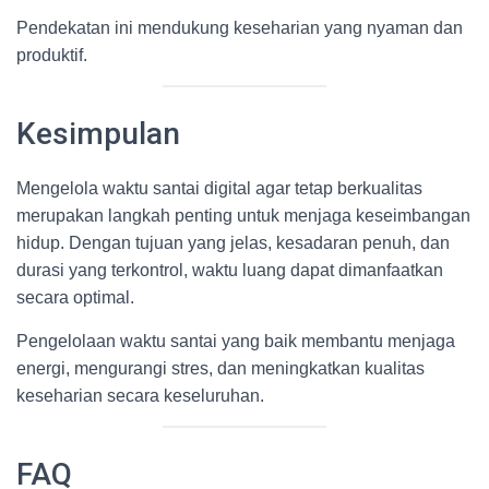
Pendekatan ini mendukung keseharian yang nyaman dan
produktif.
Kesimpulan
Mengelola waktu santai digital agar tetap berkualitas
merupakan langkah penting untuk menjaga keseimbangan
hidup. Dengan tujuan yang jelas, kesadaran penuh, dan
durasi yang terkontrol, waktu luang dapat dimanfaatkan
secara optimal.
Pengelolaan waktu santai yang baik membantu menjaga
energi, mengurangi stres, dan meningkatkan kualitas
keseharian secara keseluruhan.
FAQ