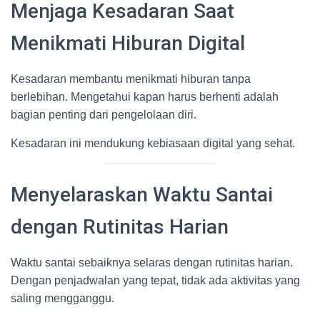
Menjaga Kesadaran Saat
Menikmati Hiburan Digital
Kesadaran membantu menikmati hiburan tanpa
berlebihan. Mengetahui kapan harus berhenti adalah
bagian penting dari pengelolaan diri.
Kesadaran ini mendukung kebiasaan digital yang sehat.
Menyelaraskan Waktu Santai
dengan Rutinitas Harian
Waktu santai sebaiknya selaras dengan rutinitas harian.
Dengan penjadwalan yang tepat, tidak ada aktivitas yang
saling mengganggu.