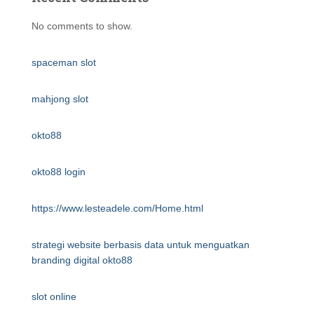
No comments to show.
spaceman slot
mahjong slot
okto88
okto88 login
https://www.lesteadele.com/Home.html
strategi website berbasis data untuk menguatkan
branding digital okto88
slot online