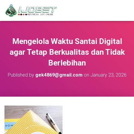
Mengelola Waktu Santai Digital
agar Tetap Berkualitas dan Tidak
Berlebihan
Published by
gek4869@gmail.com
on
January 23, 2026