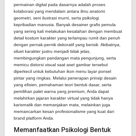
permainan digital pada dasarnya adalah proses
kolaborasi yang mendalam antara ilmu anatomi
geometri, seni ilustrasi murni, serta psikologi
kepribadian manusia. Banyak desainer grafis pemula
yang sering kali melakukan kesalahan dengan membuat
detail kostum karakter yang terlampau rumit dan penuh
dengan pernak-pernik dekoratif yang berisik. Akibatnya,
siluet karakter justru menjadi tidak jelas,
membingungkan pandangan mata pengunjung, serta
memicu distorsi visual saat aset gambar tersebut
diperkecil untuk kebutuhan ikon menu layar ponsel
pintar yang ringkas. Melalui penerapan prinsip desain
yang efisien, pemahaman teori bentuk dasar, serta
pemilihan palet warna yang premium, Anda dapat
melahirkan jajaran karakter virtual yang tidak hanya
karismatik dan memanjakan mata, melainkan juga
memancarkan kesan profesionalisme yang kuat dari
brand platform Anda.
Memanfaatkan Psikologi Bentuk