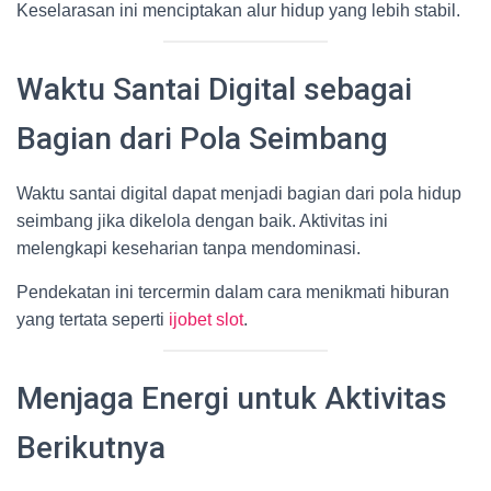
Keselarasan ini menciptakan alur hidup yang lebih stabil.
Waktu Santai Digital sebagai
Bagian dari Pola Seimbang
Waktu santai digital dapat menjadi bagian dari pola hidup
seimbang jika dikelola dengan baik. Aktivitas ini
melengkapi keseharian tanpa mendominasi.
Pendekatan ini tercermin dalam cara menikmati hiburan
yang tertata seperti
ijobet slot
.
Menjaga Energi untuk Aktivitas
Berikutnya