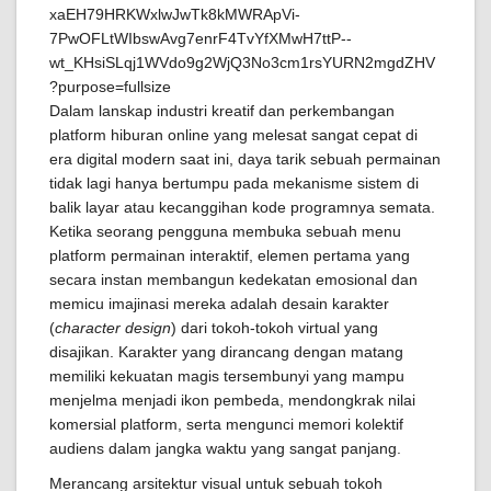
Dalam lanskap industri kreatif dan perkembangan
platform hiburan online yang melesat sangat cepat di
era digital modern saat ini, daya tarik sebuah permainan
tidak lagi hanya bertumpu pada mekanisme sistem di
balik layar atau kecanggihan kode programnya semata.
Ketika seorang pengguna membuka sebuah menu
platform permainan interaktif, elemen pertama yang
secara instan membangun kedekatan emosional dan
memicu imajinasi mereka adalah desain karakter
(
character design
) dari tokoh-tokoh virtual yang
disajikan. Karakter yang dirancang dengan matang
memiliki kekuatan magis tersembunyi yang mampu
menjelma menjadi ikon pembeda, mendongkrak nilai
komersial platform, serta mengunci memori kolektif
audiens dalam jangka waktu yang sangat panjang.
Merancang arsitektur visual untuk sebuah tokoh