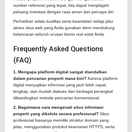
sumber referensi yang tepat, kita dapat menjelajahi
peluang investasi dengan rasa aman dan percaya diri.
Perhatikan selalu kualitas serta keandalan setiap jalur
akses situs web yang Anda gunakan demi mendukung
kelancaran seluruh urusan bisnis real estat Anda.
Frequently Asked Questions
(FAQ)
1. Mengapa platform digital sangat diandalkan
dalam pencarian properti masa kini?
Karena platform
digital menyajikan informasi yang jauh lebih cepat,
lengkap, dan mudah diakses dari berbagai perangkat
dibandingkan metode pencarian konvensional.
2. Bagaimana cara mengenali situs informasi
properti yang dikelola secara profesional?
Situs
profesional biasanya memiliki struktur domain yang
jelas, menggunakan protokol keamanan HTTPS, serta