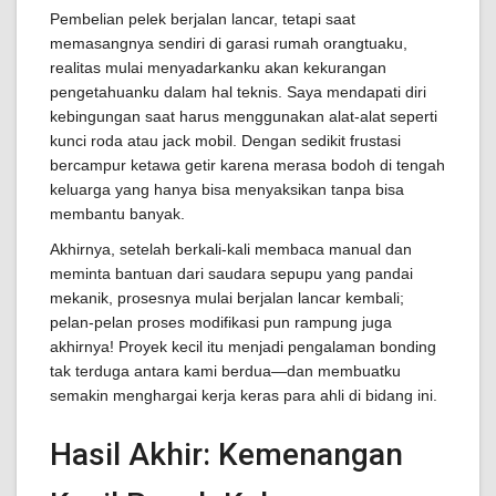
Pembelian pelek berjalan lancar, tetapi saat
memasangnya sendiri di garasi rumah orangtuaku,
realitas mulai menyadarkanku akan kekurangan
pengetahuanku dalam hal teknis. Saya mendapati diri
kebingungan saat harus menggunakan alat-alat seperti
kunci roda atau jack mobil. Dengan sedikit frustasi
bercampur ketawa getir karena merasa bodoh di tengah
keluarga yang hanya bisa menyaksikan tanpa bisa
membantu banyak.
Akhirnya, setelah berkali-kali membaca manual dan
meminta bantuan dari saudara sepupu yang pandai
mekanik, prosesnya mulai berjalan lancar kembali;
pelan-pelan proses modifikasi pun rampung juga
akhirnya! Proyek kecil itu menjadi pengalaman bonding
tak terduga antara kami berdua—dan membuatku
semakin menghargai kerja keras para ahli di bidang ini.
Hasil Akhir: Kemenangan