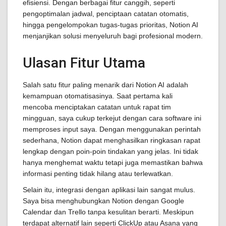
efisiensi. Dengan berbagai fitur canggih, seperti
pengoptimalan jadwal, penciptaan catatan otomatis,
hingga pengelompokan tugas-tugas prioritas, Notion AI
menjanjikan solusi menyeluruh bagi profesional modern.
Ulasan Fitur Utama
Salah satu fitur paling menarik dari Notion AI adalah
kemampuan otomatisasinya. Saat pertama kali
mencoba menciptakan catatan untuk rapat tim
mingguan, saya cukup terkejut dengan cara software ini
memproses input saya. Dengan menggunakan perintah
sederhana, Notion dapat menghasilkan ringkasan rapat
lengkap dengan poin-poin tindakan yang jelas. Ini tidak
hanya menghemat waktu tetapi juga memastikan bahwa
informasi penting tidak hilang atau terlewatkan.
Selain itu, integrasi dengan aplikasi lain sangat mulus.
Saya bisa menghubungkan Notion dengan Google
Calendar dan Trello tanpa kesulitan berarti. Meskipun
terdapat alternatif lain seperti ClickUp atau Asana yang