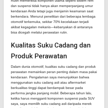
Rutin memeriksa komponen utama seperti sistem rem
dan suspensi tidak hanya akan memperpanjang umur
kendaraan Anda tetapi juga menjamin keamanan saat
berkendara. Menurut penelitian dari beberapa lembaga
otomotif terkemuka, sekitar 70% kecelakaan terjadi
akibat kegagalan mekanis—kebanyakan di antaranya
bisa dicegah melalui perawatan rutin.
Kualitas Suku Cadang dan
Produk Perawatan
Dalam dunia otomotif, kualitas suku cadang dan produk
perawatan memainkan peran penting dalam masa pakai
kendaraan. Pengalaman saya menunjukkan bahwa
menggunakan suku cadang asli atau aftermarket
berkualitas tinggi dapat berdampak besar pada
performa jangka panjang mobil. Beberapa tahun lalu,
ketika harus mengganti komponen suspensi pada SUV
saya, saya memilih suku cadang asli daripada merek