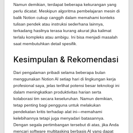
Namun demikian, terdapat beberapa kekurangan yang
perlu dicatat. Meskipun algoritma pembelajaran mesin di
balik Notion cukup canggih dalam memahami konteks
tulisan pendek atau instruksi sederhana lainnya,
terkadang hasilnya terasa kurang akurat jika kalimat
terlalu kompleks atau ambigu. Ini bisa menjadi masalah
saat membutuhkan detail spesifik.
Kesimpulan & Rekomendasi
Dari pengalaman pribadi selama beberapa bulan
menggunakan Notion AI setiap hari di lingkungan kerja
profesional saya, jelas terlihat potensi besar teknologi ini
dalam meningkatkan produktivitas harian serta
kolaborasi tim secara keseluruhan. Namun demikian,
tetap penting bagi pengguna untuk melakukan
pendekatan kritis terhadap alat ini—memahami
kelebihannya tetapi juga menyadari batasannya.
Dengan segala pertimbangan tersebut di atas, jika Anda
mencari software multitasking berbasis AI yang dapat