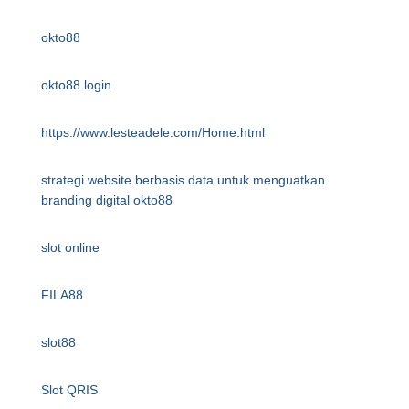
okto88
okto88 login
https://www.lesteadele.com/Home.html
strategi website berbasis data untuk menguatkan
branding digital okto88
slot online
FILA88
slot88
Slot QRIS