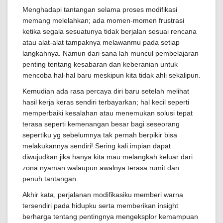
Menghadapi tantangan selama proses modifikasi
memang melelahkan; ada momen-momen frustrasi
ketika segala sesuatunya tidak berjalan sesuai rencana
atau alat-alat tampaknya melawanmu pada setiap
langkahnya. Namun dari sana lah muncul pembelajaran
penting tentang kesabaran dan keberanian untuk
mencoba hal-hal baru meskipun kita tidak ahli sekalipun.
Kemudian ada rasa percaya diri baru setelah melihat
hasil kerja keras sendiri terbayarkan; hal kecil seperti
memperbaiki kesalahan atau menemukan solusi tepat
terasa seperti kemenangan besar bagi seseorang
sepertiku yg sebelumnya tak pernah berpikir bisa
melakukannya sendiri! Sering kali impian dapat
diwujudkan jika hanya kita mau melangkah keluar dari
zona nyaman walaupun awalnya terasa rumit dan
penuh tantangan.
Akhir kata, perjalanan modifikasiku memberi warna
tersendiri pada hidupku serta memberikan insight
berharga tentang pentingnya mengeksplor kemampuan