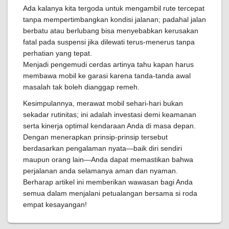
Ada kalanya kita tergoda untuk mengambil rute tercepat
tanpa mempertimbangkan kondisi jalanan; padahal jalan
berbatu atau berlubang bisa menyebabkan kerusakan
fatal pada suspensi jika dilewati terus-menerus tanpa
perhatian yang tepat.
Menjadi pengemudi cerdas artinya tahu kapan harus
membawa mobil ke garasi karena tanda-tanda awal
masalah tak boleh dianggap remeh.
Kesimpulannya, merawat mobil sehari-hari bukan
sekadar rutinitas; ini adalah investasi demi keamanan
serta kinerja optimal kendaraan Anda di masa depan.
Dengan menerapkan prinsip-prinsip tersebut
berdasarkan pengalaman nyata—baik diri sendiri
maupun orang lain—Anda dapat memastikan bahwa
perjalanan anda selamanya aman dan nyaman.
Berharap artikel ini memberikan wawasan bagi Anda
semua dalam menjalani petualangan bersama si roda
empat kesayangan!